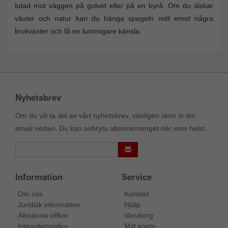
lutad mot väggen på golvet eller på en byrå. Om du älskar
växter och natur kan du hänga spegeln mitt emot några
krukväxter och få en lummigare känsla.
Nyhetsbrev
Om du vill ta del av vårt nyhetsbrev, vänligen skriv in din
email nedan. Du kan avbryta abonnemanget när som helst.
Information
Service
Om oss
Kontakt
Juridisk information
Hjälp
Allmänna villkor
Varukorg
Integritetspolicy
Mitt konto