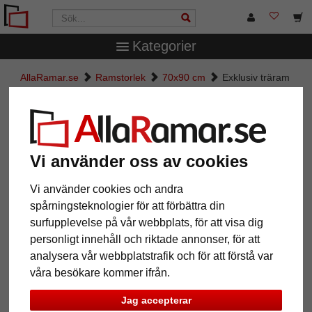
Kategorier
AllaRamar.se
Ramstorlek
70x90 cm
Exklusiv träram
Banias
Exklusiv träram Banias
Vi använder oss av cookies
Vi använder cookies och andra
spårningsteknologier för att förbättra din
surfupplevelse på vår webbplats, för att visa dig
personligt innehåll och riktade annonser, för att
analysera vår webbplatstrafik och för att förstå var
våra besökare kommer ifrån.
Tillbaka
Näst
Jag accepterar