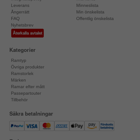
Leverans
Minneslista
Ångerrätt
Min önskelista
FAQ
Offentlig önskelista
Nyhetsbrev
Återkalla avtalet
Kategorier
Ramtyp
Övriga produkter
Ramstorlek
Märken
Ramar efter mått
Passepartouter
Tillbehör
Säkra betalningar