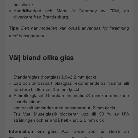
bakstycke.
Handtillverkad och
Made in Germany
av FDM, en
tillverkare från Brandenburg.
Tips
:
Den här modellen kan också användas för inramning
med passepartout.
Välj bland olika glas
Standardglas (floatglas) 1,9–2,2 mm tjockt
Lätt och okrossbart plastglas rekommenderas framför allt
för stora bildformat, 1,5 mm tjockt
Antireflexglaset Guardian Inspiration® minskar oönskade
ljusreflektioner
kan också användas med passepartout, 2 mm tjockt
Tru Vue Museiglas® blockerar upp till 99 % av UV-
strålningen och är ändå helt klart, 2,5 mm dick
Information om glas
:
Alla ramar som är större än