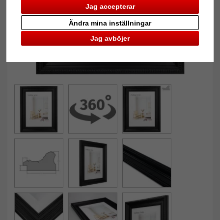
Jag accepterar
Ändra mina inställningar
Jag avböjer