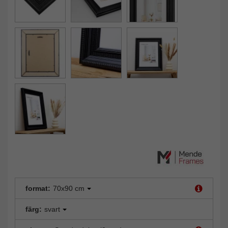
format:
70x90 cm
färg:
svart