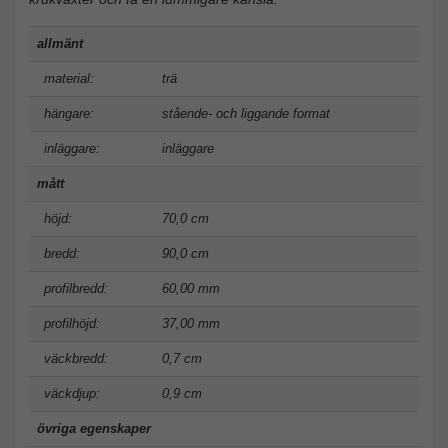
allmänt
material:
trä
hängare:
stående- och liggande format
inläggare:
inläggare
mått
höjd:
70,0 cm
bredd:
90,0 cm
profilbredd:
60,00 mm
profilhöjd:
37,00 mm
väckbredd:
0,7 cm
väckdjup:
0,9 cm
övriga egenskaper