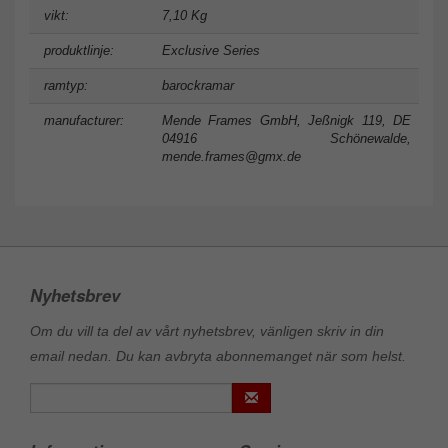
vikt:
7,10 Kg
produktlinje:
Exclusive Series
ramtyp:
barockramar
manufacturer:
Mende Frames GmbH, Jeßnigk 119, DE
04916 Schönewalde,
mende.frames@gmx.de
Nyhetsbrev
Om du vill ta del av vårt nyhetsbrev, vänligen skriv in din
email nedan. Du kan avbryta abonnemanget när som helst.