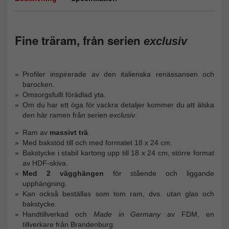
Fine träram, från serien
exclusiv
Profiler inspirerade av den italienska renässansen och
barocken.
Omsorgsfullt förädlad yta.
Om du har ett öga för vackra detaljer kommer du att älska
den här ramen från serien
exclusiv
.
Ram av
massivt trä
.
Med bakstöd till och med formatet 18 x 24 cm.
Bakstycke i stabil kartong upp till 18 x 24 cm, större format
av HDF-skiva.
Med 2 vägghängen
för stående och liggande
upphängning.
Kan också beställas som tom ram, dvs. utan glas och
bakstycke.
Handtillverkad och
Made in Germany
av FDM, en
tillverkare från Brandenburg.