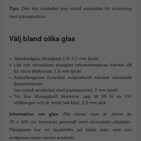
Tips
:
Den här modellen kan också användas för inramning
med passepartout.
Välj bland olika glas
Standardglas (floatglas) 1,9–2,2 mm tjockt
Lätt och okrossbart plastglas rekommenderas framför allt
för stora bildformat, 1,5 mm tjockt
Antireflexglaset Guardian Inspiration® minskar oönskade
ljusreflektioner
kan också användas med passepartout, 2 mm tjockt
Tru Vue Museiglas® blockerar upp till 99 % av UV-
strålningen och är ändå helt klart, 2,5 mm dick
Information om glas
:
Alla ramar som är större än
70 x 100 cm levereras generellt med okrossbart plastglas.
Plastglaset har en skyddsfilm på båda sidor som kan
avlägsnas innan ramen används.