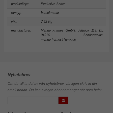
produktlinje:
Exclusive Series
ramtyp:
barockramar
vikt:
7,32 Kg
manufacturer:
Mende Frames GmbH, Jeßnigk 119, DE
04916 Schönewalde,
mende.frames@gmx.de
Nyhetsbrev
Om du vill ta del av vårt nyhetsbrev, vänligen skriv in din
email nedan. Du kan avbryta abonnemanget när som helst.