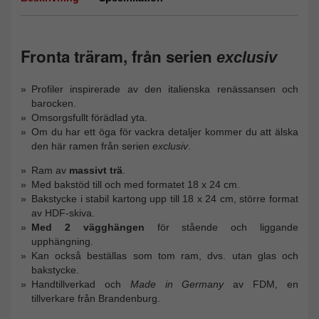
Fronta träram, från serien
exclusiv
Profiler inspirerade av den italienska renässansen och
barocken.
Omsorgsfullt förädlad yta.
Om du har ett öga för vackra detaljer kommer du att älska
den här ramen från serien
exclusiv
.
Ram av
massivt trä
.
Med bakstöd till och med formatet 18 x 24 cm.
Bakstycke i stabil kartong upp till 18 x 24 cm, större format
av HDF-skiva.
Med 2 vägghängen
för stående och liggande
upphängning.
Kan också beställas som tom ram, dvs. utan glas och
bakstycke.
Handtillverkad och
Made in Germany
av FDM, en
tillverkare från Brandenburg.