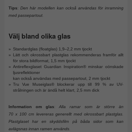
Tips
:
Den här modellen kan också användas för inramning
med passepartout.
Välj bland olika glas
Standardglas (floatglas) 1,9–2,2 mm tjockt
Lätt och okrossbart plastglas rekommenderas framför allt
för stora bildformat, 1,5 mm tjockt
Antireflexglaset Guardian Inspiration® minskar oönskade
ljusreflektioner
kan också användas med passepartout, 2 mm tjockt
Tru Vue Museiglas® blockerar upp till 99 % av UV-
strålningen och är ändå helt klart, 2,5 mm dick
Information om glas
:
Alla ramar som är större än
70 x 100 cm levereras generellt med okrossbart plastglas.
Plastglaset har en skyddsfilm på båda sidor som kan
avlägsnas innan ramen används.