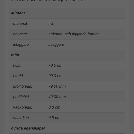
allmänt
material:
trä
hängare:
stående- och liggande format
inläggare:
inläggare
mått
höjd:
70,0 cm
bredd:
90,0 cm
profilbredd:
79,00 mm
profilhöjd:
49,00 mm
väckbredd:
0,8 cm
väckdjup:
0,9 cm
övriga egenskaper