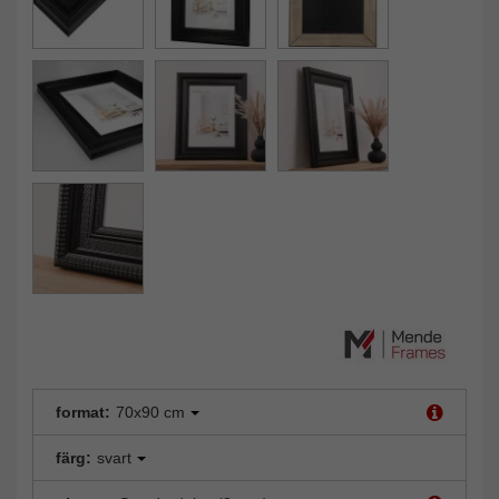
format:
70x90 cm
färg:
svart