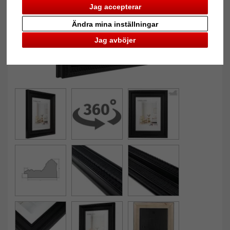
Jag accepterar
Ändra mina inställningar
Jag avböjer