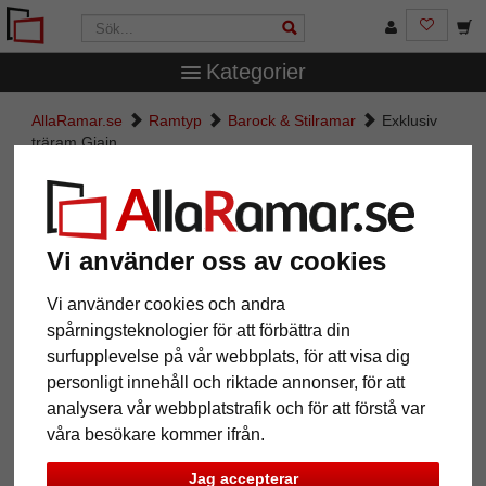
Kategorier
AllaRamar.se
Ramtyp
Barock & Stilramar
Exklusiv
träram Gjain
Exklusiv träram Gjain
Vi använder oss av cookies
Vi använder cookies och andra
spårningsteknologier för att förbättra din
surfupplevelse på vår webbplats, för att visa dig
personligt innehåll och riktade annonser, för att
analysera vår webbplatstrafik och för att förstå var
våra besökare kommer ifrån.
Tillbaka
Näst
Jag accepterar