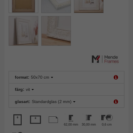
format:
50x70 cm
färg:
vit
glasart:
Standardglas (2 mm)
62,00 mm
30,00 mm
0,6 cm