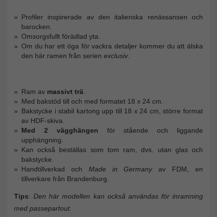
Profiler inspirerade av den italienska renässansen och
barocken.
Omsorgsfullt förädlad yta.
Om du har ett öga för vackra detaljer kommer du att älska
den här ramen från serien
exclusiv
.
Ram av
massivt trä
.
Med bakstöd till och med formatet 18 x 24 cm.
Bakstycke i stabil kartong upp till 18 x 24 cm, större format
av HDF-skiva.
Med 2 vägghängen
för stående och liggande
upphängning.
Kan också beställas som tom ram, dvs. utan glas och
bakstycke.
Handtillverkad och
Made in Germany
av FDM, en
tillverkare från Brandenburg.
Tips
:
Den här modellen kan också användas för inramning
med passepartout.