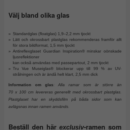
Välj bland olika glas
Standardglas (floatglas) 1,9–2,2 mm tjockt
Lätt och okrossbart plastglas rekommenderas framför allt
för stora bildformat, 1,5 mm tjockt
Antireflexglaset Guardian Inspiration® minskar oönskade
ljusreflektioner
kan också användas med passepartout, 2 mm tjockt
Tru Vue Museiglas® blockerar upp till 99 % av UV-
strålningen och är ändå helt klart, 2,5 mm dick
Information om glas
:
Alla ramar som är större än
70 x 100 cm levereras generellt med okrossbart plastglas.
Plastglaset har en skyddsfilm på båda sidor som kan
avlägsnas innan ramen används.
Beställ den här
-ramen som
exclusiv