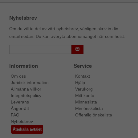
Nyhetsbrev
Om du vill ta del av vårt nyhetsbrev, vänligen skriv in din
email nedan. Du kan avbryta abonnemanget när som helst.
Information
Service
Om oss
Kontakt
Juridisk information
Hjälp
Allmänna villkor
Varukorg
Integritetspolicy
Mitt konto
Leverans
Minneslista
Ångerrätt
Min önskelista
FAQ
Offentlig önskelista
Nyhetsbrev
Återkalla avtalet