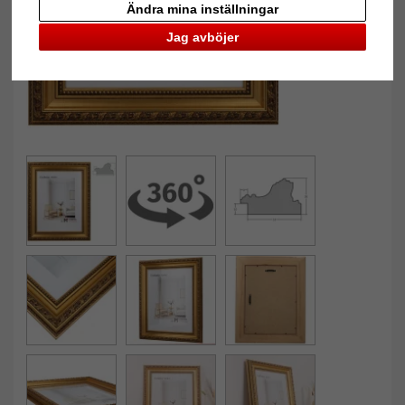
Ändra mina inställningar
Jag avböjer