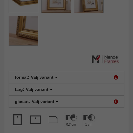
format:
Välj variant
färg:
Välj variant
glasart:
Välj variant
0,7 cm
1 cm