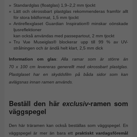
Standardglas (floatglas) 1,9–2,2 mm tjockt
Lätt och okrossbart plastglas rekommenderas framför allt
för stora bildformat, 1,5 mm tjockt
Antireflexglaset Guardian Inspiration® minskar oönskade
ljusreflektioner
kan också användas med passepartout, 2 mm tjockt
Tru Vue Museiglas® blockerar upp till 99 % av UV-
strålningen och är ändå helt klart, 2,5 mm dick
Information om glas
:
Alla ramar som är större än
70 x 100 cm levereras generellt med okrossbart plastglas.
Plastglaset har en skyddsfilm på båda sidor som kan
avlägsnas innan ramen används.
Beställ den här
-ramen som
exclusiv
väggspegel
Den här träramen kan också beställas som väggspegel. En
väggspegel är mer än bara ett
praktiskt vardagsföremål