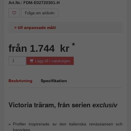
Art.Nr.: FDM-E02720301-H
Fråga om artikeln
» till anpassade mått
*
från 1.744 kr
Lägg till i varukorgen
Beskrivning
Specifikation
Victoria träram, från serien
exclusiv
Profiler inspirerade av den italienska renässansen och
barocken.