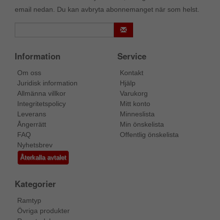
email nedan. Du kan avbryta abonnemanget när som helst.
Information
Service
Om oss
Kontakt
Juridisk information
Hjälp
Allmänna villkor
Varukorg
Integritetspolicy
Mitt konto
Leverans
Minneslista
Ångerrätt
Min önskelista
FAQ
Offentlig önskelista
Nyhetsbrev
Återkalla avtalet
Kategorier
Ramtyp
Övriga produkter