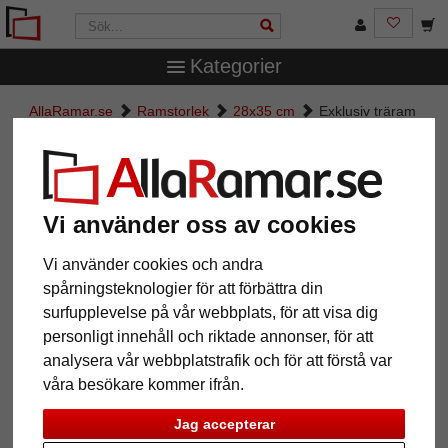
Kategorier
AllaRamar.se
Ramstorlek
28x35 cm
Exklusiv träram
Victoria
Exklusiv träram Victoria
Vi använder oss av cookies
Vi använder cookies och andra
spårningsteknologier för att förbättra din
surfupplevelse på vår webbplats, för att visa dig
personligt innehåll och riktade annonser, för att
analysera vår webbplatstrafik och för att förstå var
våra besökare kommer ifrån.
Tillbaka
Näst
Jag accepterar