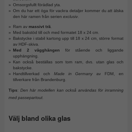
Omsorgsfullt förädlad yta.
Om du har ett öga för vackra detaljer kommer du att älska
den här ramen från serien
exclusiv
.
Ram av
massivt trä
.
Med bakstöd till och med formatet 18 x 24 cm.
Bakstycke i stabil kartong upp till 18 x 24 cm, större format
av HDF-skiva.
Med 2 vägghängen
för stående och liggande
upphängning.
Kan också beställas som tom ram, dvs. utan glas och
bakstycke.
Handtillverkad och
Made in Germany
av FDM, en
tillverkare från Brandenburg.
Tips
:
Den här modellen kan också användas för inramning
med passepartout.
Välj bland olika glas