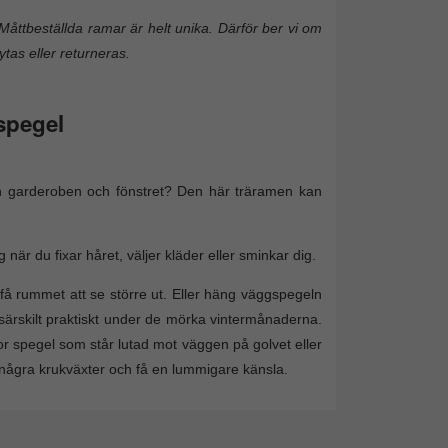
Måttbeställda ramar är helt unika. Därför ber vi om
ytas eller returneras.
spegel
lan garderoben och fönstret? Den här träramen kan
 när du fixar håret, väljer kläder eller sminkar dig.
få rummet att se större ut. Eller häng väggspegeln
– särskilt praktiskt under de mörka vintermånaderna.
tor spegel som står lutad mot väggen på golvet eller
några krukväxter och få en lummigare känsla.