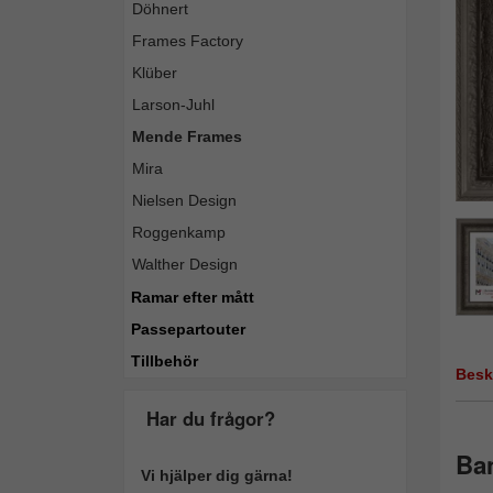
Döhnert
Frames Factory
Klüber
Larson-Juhl
Mende Frames
Mira
Nielsen Design
Roggenkamp
Walther Design
Ramar efter mått
Passepartouter
Tillbehör
Besk
Har du frågor?
Ban
Vi hjälper dig gärna!