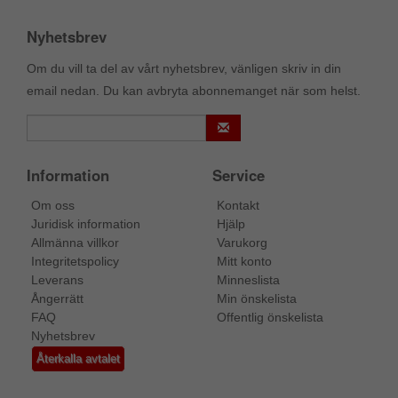
Nyhetsbrev
Om du vill ta del av vårt nyhetsbrev, vänligen skriv in din
email nedan. Du kan avbryta abonnemanget när som helst.
Information
Service
Om oss
Kontakt
Juridisk information
Hjälp
Allmänna villkor
Varukorg
Integritetspolicy
Mitt konto
Leverans
Minneslista
Ångerrätt
Min önskelista
FAQ
Offentlig önskelista
Nyhetsbrev
Återkalla avtalet