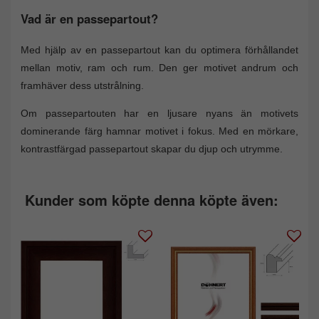
Vad är en passepartout?
Med hjälp av en passepartout kan du optimera förhållandet
mellan motiv, ram och rum. Den ger motivet andrum och
framhäver dess utstrålning.
Om passepartouten har en ljusare nyans än motivets
dominerande färg hamnar motivet i fokus. Med en mörkare,
kontrastfärgad passepartout skapar du djup och utrymme.
Kunder som köpte denna köpte även: