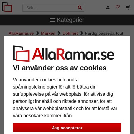
Kategorier
AllaRamar.se
Märken
Döhnert
Färdig passepartout
Färdig passepartout
Vi använder oss av cookies
Vi använder cookies och andra
spårningsteknologier för att förbättra din
surfupplevelse på vår webbplats, för att visa dig
personligt innehåll och riktade annonser, för att
analysera vår webbplatstrafik och för att förstå var
våra besökare kommer ifrån.
Tillbaka
Näst
Jag accepterar