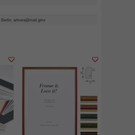
 Berlin,
artvera@mail.gmx