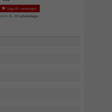
Lägg till i varukorgen
 inom:
8 - 10 arbetsdagar