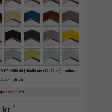
MIR-PP-4050-60 | 40x50 cm (30x40 cm) | polarvit
råga om artikeln
 anpassade mått
*
 kr