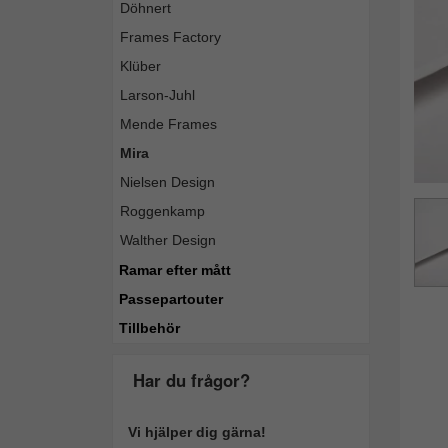
Döhnert
Frames Factory
Klüber
Larson-Juhl
Mende Frames
Mira
Nielsen Design
Roggenkamp
Walther Design
Ramar efter mått
Passepartouter
Tillbehör
Har du frågor?
Vi hjälper dig gärna!