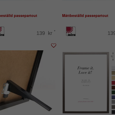
beställd passepartout
Måttbeställd passepartout
*
139 kr
13