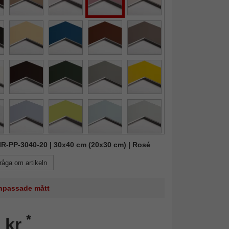
MIR-PP-3040-20 | 30x40 cm (20x30 cm) | Rosé
råga om artikeln
 anpassade mått
*
 kr