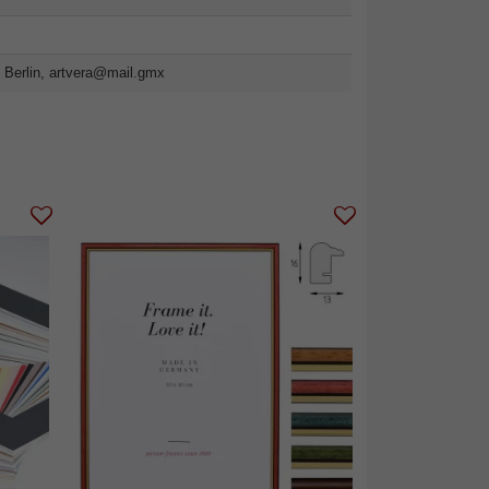
 Berlin,
artvera@mail.gmx