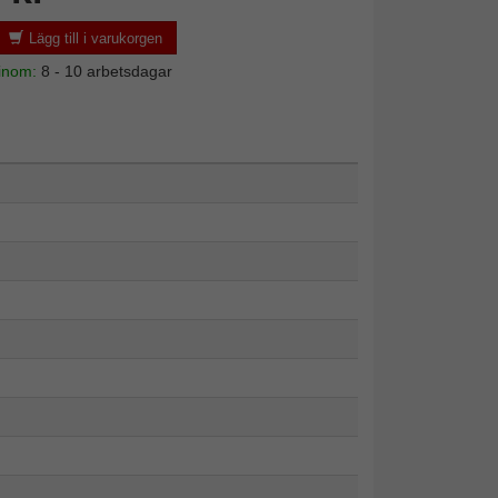
Lägg till i varukorgen
 inom:
8 - 10 arbetsdagar