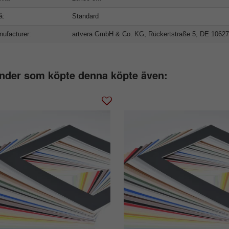
å:
Standard
ufacturer:
artvera GmbH & Co. KG, Rückertstraße 5, DE 10627
nder som köpte denna köpte även: