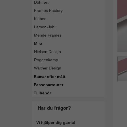
Döhnert
Frames Factory
Klüber
Larson-Juhl
Mende Frames
Mira
Nielsen Design
Roggenkamp
Walther Design
Ramar efter mått
Passepartouter
Tillbehör
Har du frågor?
Vi hjälper dig gärna!