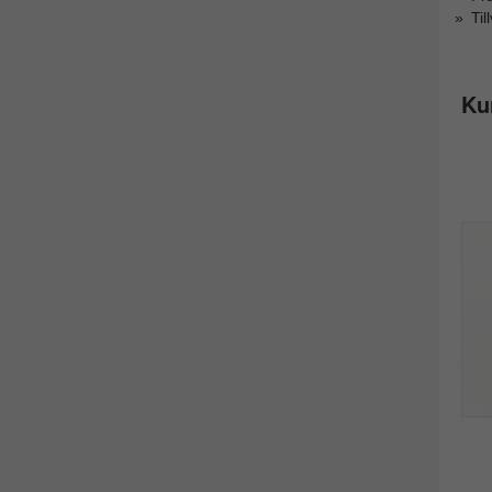
Til
Ku