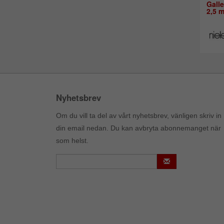
Gall
2,5 
Nyhetsbrev
Om du vill ta del av vårt nyhetsbrev, vänligen skriv in
din email nedan. Du kan avbryta abonnemanget när
som helst.