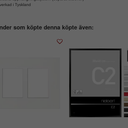
lverkad i Tyskland
nder som köpte denna köpte även: