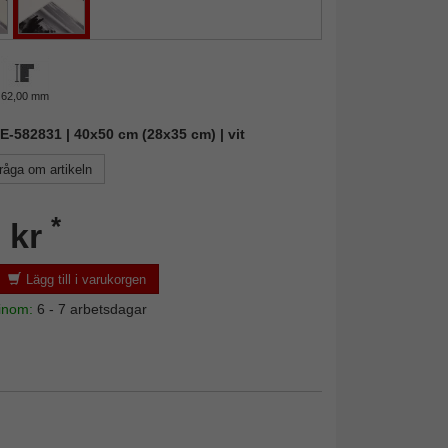
62,00 mm
NIE-582831 | 40x50 cm (28x35 cm) | vit
råga om artikeln
*
 kr
Lägg till i varukorgen
 inom:
6 - 7 arbetsdagar