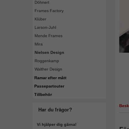
Döhnert
Frames Factory
Klüber
Larson-Juhl
Mende Frames
Mira
Nielsen Design
Roggenkamp
Walther Design
Ramar efter mått
Passepartouter
Tillbehör
Besk
Har du frågor?
Vi hjälper dig gärna!