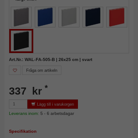
Art.Nr.: WAL-FA-505-B | 26x25 cm | svart
Fråga om artikeln
*
337 kr
Lägg till i varukorgen
Leverans inom:
5 - 6 arbetsdagar
Specifikation