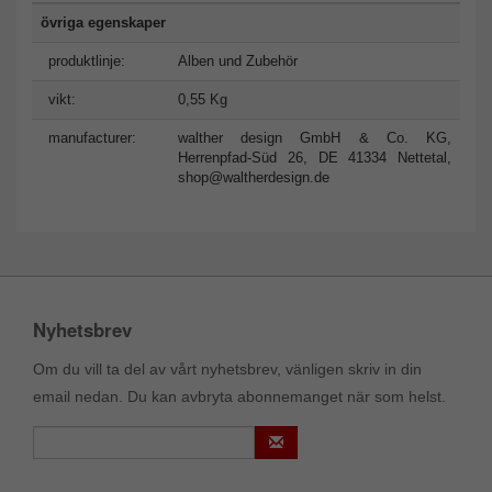
övriga egenskaper
produktlinje:
Alben und Zubehör
vikt:
0,55 Kg
manufacturer:
walther design GmbH & Co. KG,
Herrenpfad-Süd 26, DE 41334 Nettetal,
shop@waltherdesign.de
Nyhetsbrev
Om du vill ta del av vårt nyhetsbrev, vänligen skriv in din
email nedan. Du kan avbryta abonnemanget när som helst.