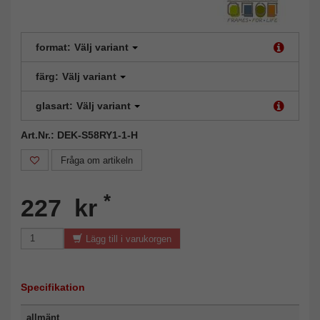
format:
Välj variant
färg:
Välj variant
glasart:
Välj variant
Art.Nr.: DEK-S58RY1-1-H
Fråga om artikeln
*
227 kr
Lägg till i varukorgen
Specifikation
allmänt