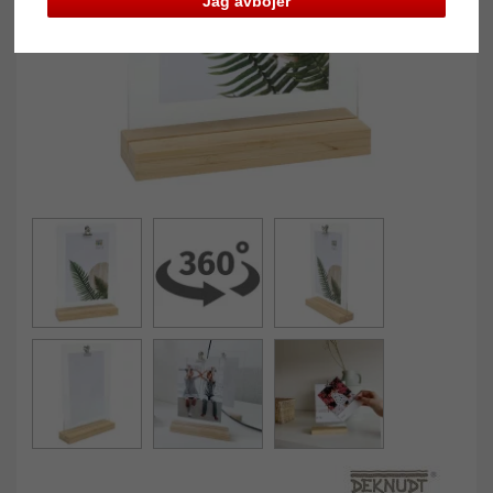
Jag avböjer