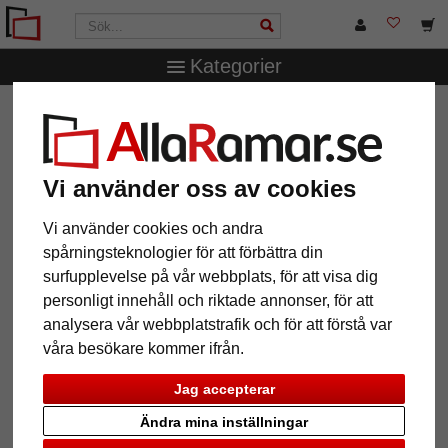
Kategorier
AllaRamar.se
Ramtyp
Foto- & porträttramar
Fotoram
Double
Fotoram Double
Vi använder oss av cookies
Vi använder cookies och andra
spårningsteknologier för att förbättra din
surfupplevelse på vår webbplats, för att visa dig
personligt innehåll och riktade annonser, för att
analysera vår webbplatstrafik och för att förstå var
våra besökare kommer ifrån.
Jag accepterar
Ändra mina inställningar