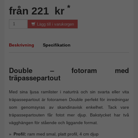
*
från 221 kr
Lägg till i varukorgen
Beskrivning
Specifikation
Double – fotoram med
träpassepartout
Med sina ljusa ramlister i naturträ och sin svarta eller vita
träpassepartout är fotoramen Double perfekt för inredningar
som genomsyras av skandinavisk enkelhet. Tack vare
träpassepartouten får fotot mer djup. Bakstycket har två
vägghängen för stående och liggande format.
Profil:
ram med smal, platt profil, 4 cm djup