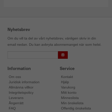
Nyhetsbrev
Om du vill ta del av vårt nyhetsbrev, vänligen skriv in din
email nedan. Du kan avbryta abonnemanget när som helst.
Information
Service
Om oss
Kontakt
Juridisk information
Hjälp
Allmänna villkor
Varukorg
Integritetspolicy
Mitt konto
Leverans
Minneslista
Ångerrätt
Min önskelista
FAQ
Offentlig önskelista