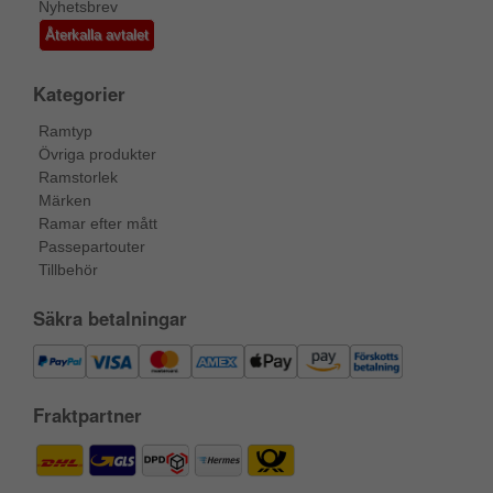
Nyhetsbrev
Återkalla avtalet
Kategorier
Ramtyp
Övriga produkter
Ramstorlek
Märken
Ramar efter mått
Passepartouter
Tillbehör
Säkra betalningar
Fraktpartner