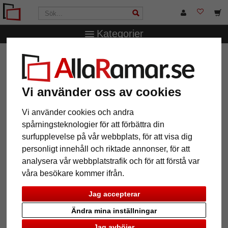
Kategorier
AllaRamar.se
Ramstorlek
13x18 cm
Fotoram Jona
Fotoram Jona
Vi använder oss av cookies
Vi använder cookies och andra
spårningsteknologier för att förbättra din
surfupplevelse på vår webbplats, för att visa dig
personligt innehåll och riktade annonser, för att
analysera vår webbplatstrafik och för att förstå var
våra besökare kommer ifrån.
Jag accepterar
Tillbaka
Näst
Ändra mina inställningar
Jag avböjer