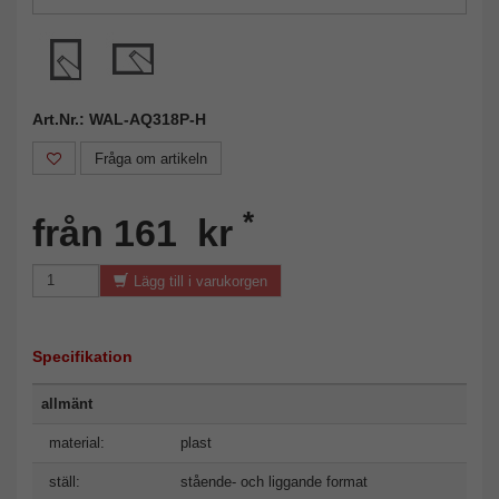
Art.Nr.: WAL-AQ318P-H
Fråga om artikeln
*
från 161 kr
Lägg till i varukorgen
Specifikation
allmänt
material:
plast
ställ:
stående- och liggande format