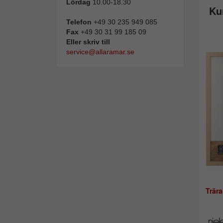
Lördag
10.00-18.30
Ku
Telefon
+49 30 235 949 085
Fax
+49 30 31 99 185 09
Eller skriv till
service@allaramar.se
Trär