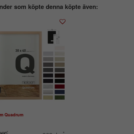
nder som köpte denna köpte även:
am Quadrum
*