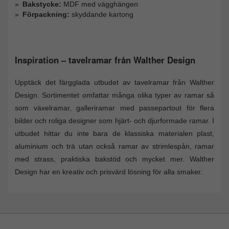
Bakstycke:
MDF med vägghängen
Förpackning:
skyddande kartong
Inspiration – tavelramar från Walther Design
Upptäck det färgglada utbudet av tavelramar från Walther
Design. Sortimentet omfattar många olika typer av ramar så
som växelramar, galleriramar med passepartout för flera
bilder och roliga designer som hjärt- och djurformade ramar. I
utbudet hittar du inte bara de klassiska materialen plast,
aluminium och trä utan också ramar av strimlespån, ramar
med strass, praktiska bakstöd och mycket mer. Walther
Design har en kreativ och prisvärd lösning för alla smaker.