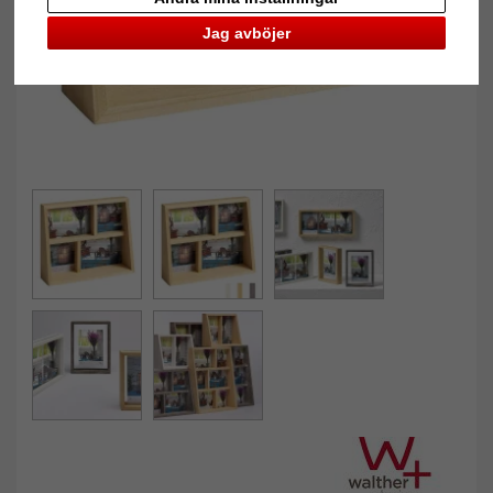
Jag avböjer