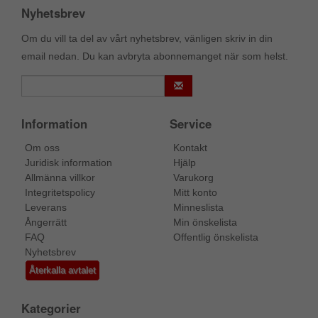
Nyhetsbrev
Om du vill ta del av vårt nyhetsbrev, vänligen skriv in din
email nedan. Du kan avbryta abonnemanget när som helst.
Information
Service
Om oss
Kontakt
Juridisk information
Hjälp
Allmänna villkor
Varukorg
Integritetspolicy
Mitt konto
Leverans
Minneslista
Ångerrätt
Min önskelista
FAQ
Offentlig önskelista
Nyhetsbrev
Återkalla avtalet
Kategorier