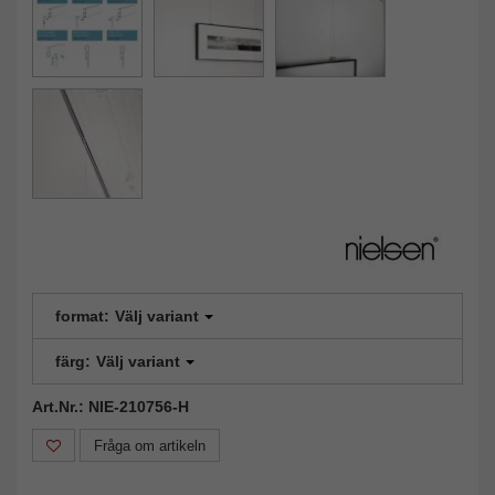
format:
Välj variant
färg:
Välj variant
Art.Nr.: NIE-210756-H
Fråga om artikeln