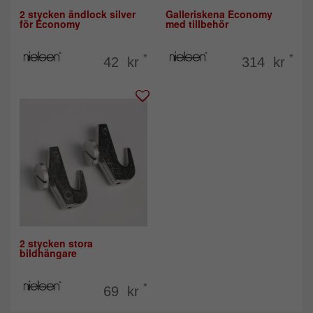
2 stycken ändlock silver
Galleriskena Economy
för Economy
med tillbehör
*
*
42 kr
314 kr
2 stycken stora
bildhängare
*
69 kr