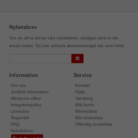
Nyhetsbrev
Om du vill ta del av vårt nyhetsbrev, vänligen skriv in din
email nedan. Du kan avbryta abonnemanget när som helst.
Information
Service
Om oss
Kontakt
Juridisk information
Hjälp
Allmänna villkor
Varukorg
Integritetspolicy
Mitt konto
Leverans
Minneslista
Ångerrätt
Min önskelista
FAQ
Offentlig önskelista
Nyhetsbrev