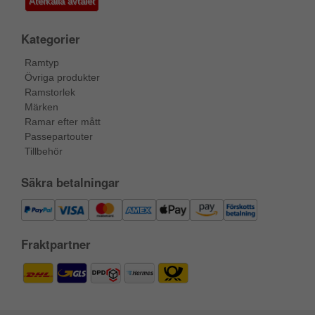
Återkalla avtalet
Kategorier
Ramtyp
Övriga produkter
Ramstorlek
Märken
Ramar efter mått
Passepartouter
Tillbehör
Säkra betalningar
Fraktpartner