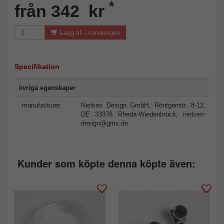
*
från 342 kr
Lägg till i varukorgen
Specifikation
övriga egenskaper
manufacturer:
Nielsen Design GmbH, Röntgenstr. 8-12,
DE 33378 Rheda-Wiedenbrück,
nielsen-
design@gmx.de
Kunder som köpte denna köpte även: