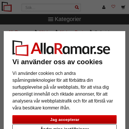
Kategorier
AllaRamar.se
Märken
Nielsen Design
Galleriskena
Economy utan tillbehör
Galleriskena Economy utan
tillbehör
Vi använder oss av cookies
Vi använder cookies och andra
spårningsteknologier för att förbättra din
surfupplevelse på vår webbplats, för att visa dig
personligt innehåll och riktade annonser, för att
analysera vår webbplatstrafik och för att förstå var
våra besökare kommer ifrån.
Jag accepterar
Tillbaka
Näst