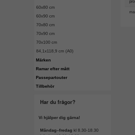
pro
60x80 cm
man
60x90 cm
70x80 cm
70x90 cm
70x100 cm
84,1x118,9 cm (A0)
Märken
Ramar efter mått
Passepartouter
Tillbehör
Har du frågor?
Vi hjälper dig gärna!
Måndag–fredag
kl 8.30-18.30