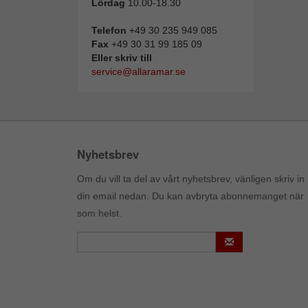
Lördag
10.00-18.30
Telefon
+49 30 235 949 085
Fax
+49 30 31 99 185 09
Eller skriv till
service@allaramar.se
Nyhetsbrev
Om du vill ta del av vårt nyhetsbrev, vänligen skriv in
din email nedan. Du kan avbryta abonnemanget när
som helst.