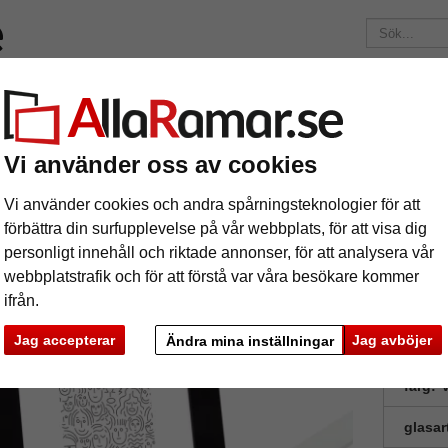
Märken
Ramar efter mått
Passepartouter
Tillbehör
Mag
195 kr
i leveranskostnad.
Oavsett hur mycket du beställer.
Vi använder oss av cookies
m Hans
äram Hans
Vi använder cookies och andra spårningsteknologier för att
förbättra din surfupplevelse på vår webbplats, för att visa dig
personligt innehåll och riktade annonser, för att analysera vår
webbplatstrafik och för att förstå var våra besökare kommer
ifrån.
Jag accepterar
Jag avböjer
Ändra mina inställningar
format
färg:
V
glasar
ka
Nästa