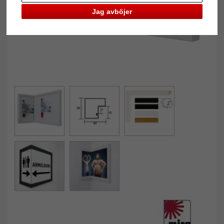
Jag avböjer