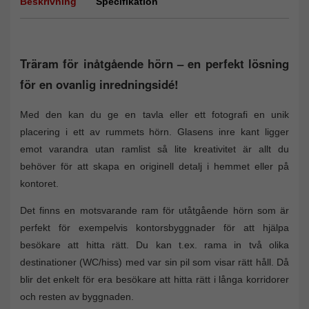
Beskrivning
Specifikation
Träram för inåtgående hörn – en perfekt lösning
för en ovanlig inredningsidé!
Med den kan du ge en tavla eller ett fotografi en unik
placering i ett av rummets hörn. Glasens inre kant ligger
emot varandra utan ramlist så lite kreativitet är allt du
behöver för att skapa en originell detalj i hemmet eller på
kontoret.
Det finns en motsvarande ram för utåtgående hörn som är
perfekt för exempelvis kontorsbyggnader för att hjälpa
besökare att hitta rätt. Du kan t.ex. rama in två olika
destinationer (WC/hiss) med var sin pil som visar rätt håll. Då
blir det enkelt för era besökare att hitta rätt i långa korridorer
och resten av byggnaden.