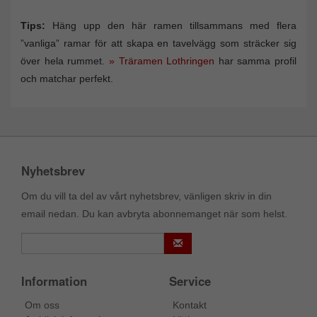
Tips:
Häng upp den här ramen tillsammans med flera
”vanliga” ramar för att skapa en tavelvägg som sträcker sig
över hela rummet.
» Träramen Lothringen
har samma profil
och matchar perfekt.
Nyhetsbrev
Om du vill ta del av vårt nyhetsbrev, vänligen skriv in din
email nedan. Du kan avbryta abonnemanget när som helst.
Information
Service
Om oss
Kontakt