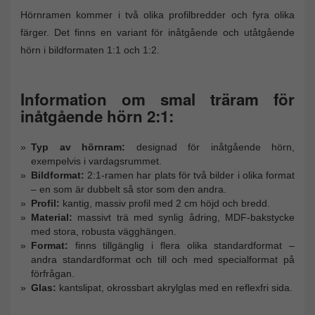
Hörnramen kommer i två olika profilbredder och fyra olika
färger. Det finns en variant för inåtgående och utåtgående
hörn i bildformaten 1:1 och 1:2.
Information om smal träram för
inåtgående hörn 2:1:
Typ av hörnram:
designad för inåtgående hörn,
exempelvis i vardagsrummet.
Bildformat:
2:1-ramen har plats för två bilder i olika format
– en som är dubbelt så stor som den andra.
Profil:
kantig, massiv profil med 2 cm höjd och bredd.
Material:
massivt trä med synlig ådring, MDF-bakstycke
med stora, robusta vägghängen.
Format:
finns tillgänglig i flera olika standardformat –
andra standardformat och till och med specialformat på
förfrågan.
Glas:
kantslipat, okrossbart akrylglas med en reflexfri sida.