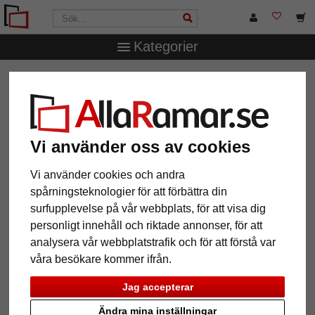
Kategorier
AllaRamar.se
Ramtyp
Träramar
Träram Ines
Träram Ines
Vi använder oss av cookies
Vi använder cookies och andra
spårningsteknologier för att förbättra din
surfupplevelse på vår webbplats, för att visa dig
personligt innehåll och riktade annonser, för att
analysera vår webbplatstrafik och för att förstå var
våra besökare kommer ifrån.
Tillbaka
Näst
Jag accepterar
Ändra mina inställningar