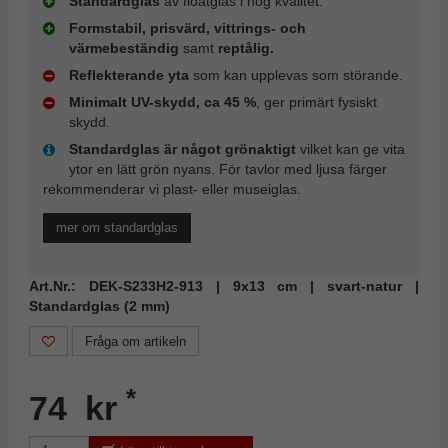
Standardglas
av floatglas i hög kvalitet.
Formstabil, prisvärd, vittrings- och
värmebeständig
samt
reptålig.
Reflekterande yta
som kan upplevas som störande.
Minimalt UV-skydd, ca 45 %
, ger primärt fysiskt
skydd.
Standardglas är något grönaktigt
vilket kan ge vita
ytor en lätt grön nyans. För tavlor med ljusa färger
rekommenderar vi plast- eller museiglas.
mer om standardglas
Art.Nr.: DEK-S233H2-913 | 9x13 cm | svart-natur |
Standardglas (2 mm)
Fråga om artikeln
*
74 kr