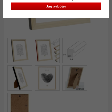
Jag avböjer