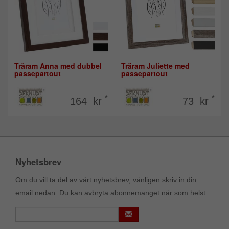
Träram Anna med dubbel
Träram Juliette med
passepartout
passepartout
*
*
164 kr
73 kr
Nyhetsbrev
Om du vill ta del av vårt nyhetsbrev, vänligen skriv in din
email nedan. Du kan avbryta abonnemanget när som helst.