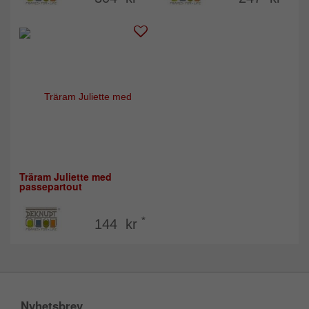
Träram Juliette med
passepartout
*
144 kr
Nyhetsbrev