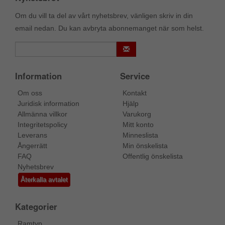
Om du vill ta del av vårt nyhetsbrev, vänligen skriv in din
email nedan. Du kan avbryta abonnemanget när som helst.
Information
Service
Om oss
Kontakt
Juridisk information
Hjälp
Allmänna villkor
Varukorg
Integritetspolicy
Mitt konto
Leverans
Minneslista
Ångerrätt
Min önskelista
FAQ
Offentlig önskelista
Nyhetsbrev
Återkalla avtalet
Kategorier
Ramtyp