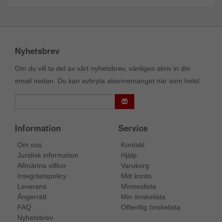
Nyhetsbrev
Om du vill ta del av vårt nyhetsbrev, vänligen skriv in din
email nedan. Du kan avbryta abonnemanget när som helst.
Information
Service
Om oss
Kontakt
Juridisk information
Hjälp
Allmänna villkor
Varukorg
Integritetspolicy
Mitt konto
Leverans
Minneslista
Ångerrätt
Min önskelista
FAQ
Offentlig önskelista
Nyhetsbrev