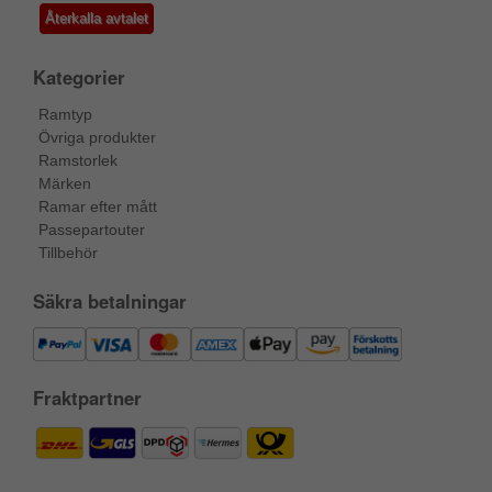
Återkalla avtalet
Kategorier
Ramtyp
Övriga produkter
Ramstorlek
Märken
Ramar efter mått
Passepartouter
Tillbehör
Säkra betalningar
Fraktpartner