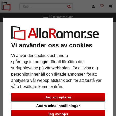
Kategorier
AllaRamar.se
Märken
Deknudt
Kattformad träram
Kattformad träram
Vi använder oss av cookies
Vi använder cookies och andra
spårningsteknologier för att förbättra din
surfupplevelse på vår webbplats, för att visa dig
personligt innehåll och riktade annonser, för att
analysera vår webbplatstrafik och för att förstå var
våra besökare kommer ifrån.
Jag accepterar
Tillbaka
Näst
Ändra mina inställningar
Jag avböjer