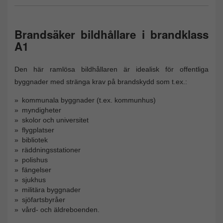
Brandsäker bildhållare i brandklass
A1
Den här ramlösa bildhållaren är idealisk för offentliga
byggnader med stränga krav på brandskydd som t.ex.:
kommunala byggnader (t.ex. kommunhus)
myndigheter
skolor och universitet
flygplatser
bibliotek
räddningsstationer
polishus
fängelser
sjukhus
militära byggnader
sjöfartsbyråer
vård- och äldreboenden.