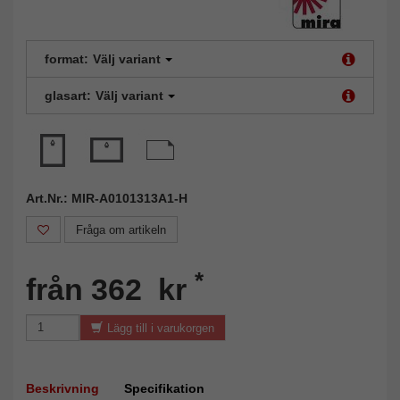
format:
Välj variant
glasart:
Välj variant
Art.Nr.: MIR-A0101313A1-H
Fråga om artikeln
*
från 362 kr
Lägg till i varukorgen
Beskrivning
Specifikation