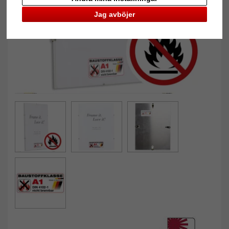
Jag avböjer