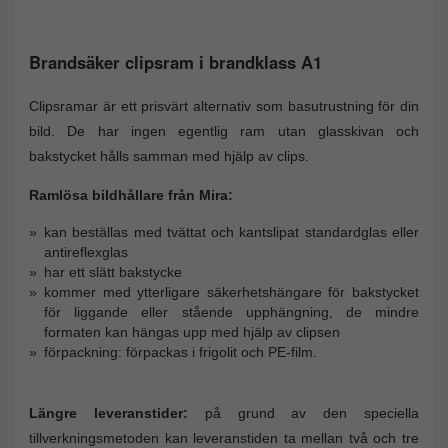
Brandsäker clipsram i brandklass A1
Clipsramar är ett prisvärt alternativ som basutrustning för din
bild. De har ingen egentlig ram utan glasskivan och
bakstycket hålls samman med hjälp av clips.
Ramlösa bildhållare från Mira:
kan beställas med tvättat och kantslipat standardglas eller
antireflexglas
har ett slätt bakstycke
kommer med ytterligare säkerhetshängare för bakstycket
för liggande eller stående upphängning, de mindre
formaten kan hängas upp med hjälp av clipsen
förpackning: förpackas i frigolit och PE-film.
Längre leveranstider:
på grund av den speciella
tillverkningsmetoden kan leveranstiden ta mellan två och tre