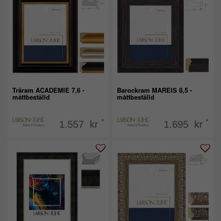
Träram ACADEMIE 7,6 -
Barockram MAREIS 8,5 -
måttbeställd
måttbeställd
*
*
1.557 kr
1.695 kr