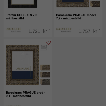
Träram DRESDEN 7,6 -
Barockram PRAGUE medel -
måttbeställd
7,2 - måttbeställd
*
*
1.721 kr
1.757 kr
Barockram PRAGUE bred -
9,1 - måttbeställd