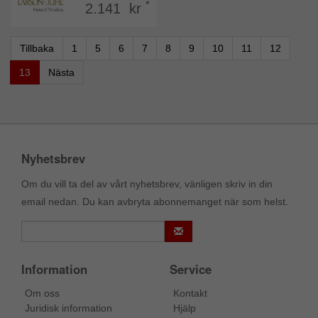
*
2.141 kr
Tillbaka
1
5
6
7
8
9
10
11
12
13
Nästa
Nyhetsbrev
Om du vill ta del av vårt nyhetsbrev, vänligen skriv in din
email nedan. Du kan avbryta abonnemanget när som helst.
Information
Service
Om oss
Kontakt
Juridisk information
Hjälp