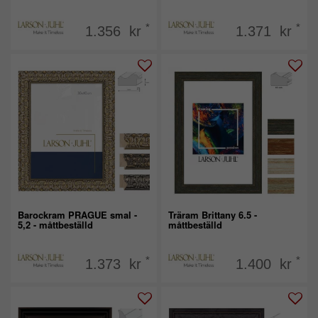
*
*
1.356 kr
1.371 kr
Barockram PRAGUE smal -
Träram Brittany 6.5 -
5,2 - måttbeställd
måttbeställd
*
*
1.373 kr
1.400 kr