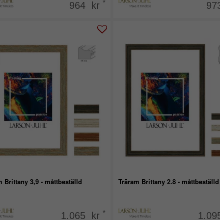
*
964 kr
97
 Brittany 3,9 - måttbeställd
Träram Brittany 2.8 - måttbeställd
*
1.065 kr
1.09