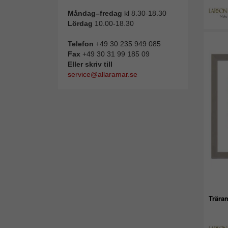
Måndag–fredag
kl 8.30-18.30
Lördag
10.00-18.30
Telefon
+49 30 235 949 085
Fax
+49 30 31 99 185 09
Eller skriv till
service@allaramar.se
Trära