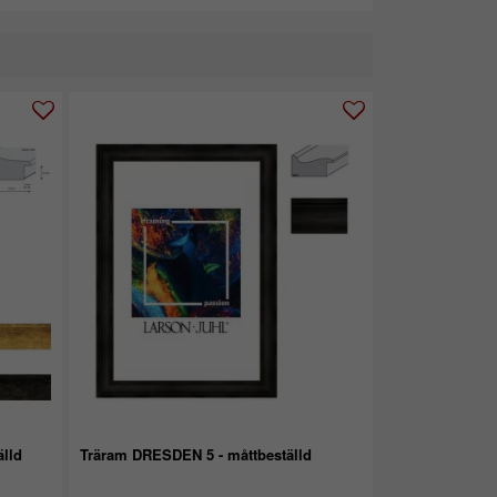
älld
Träram DRESDEN 5 - måttbeställd