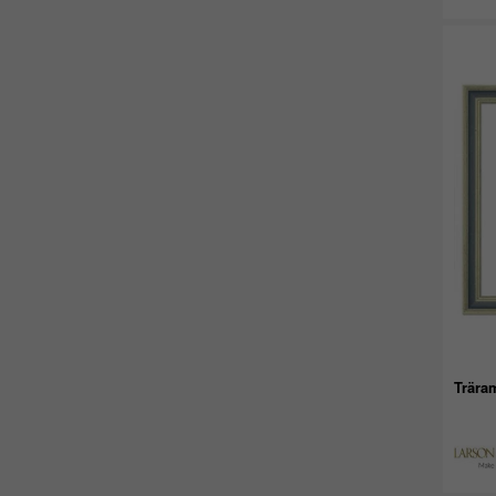
Träram