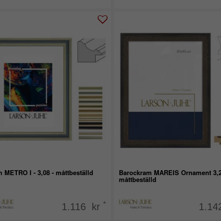
 METRO I - 3,08 - måttbeställd
Barockram MAREIS Ornament 3,2
måttbeställd
*
1.116 kr
1.14