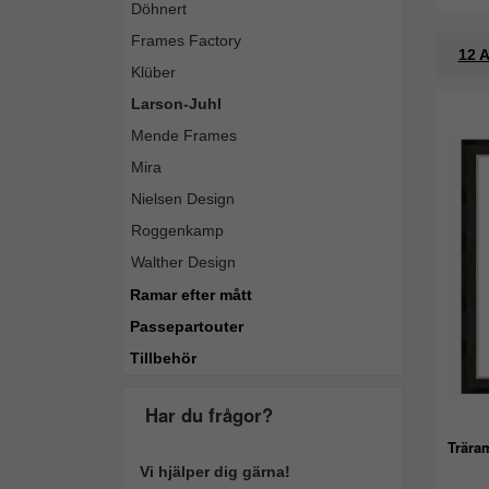
Döhnert
Frames Factory
12 A
Klüber
Larson-Juhl
Mende Frames
Mira
Nielsen Design
Roggenkamp
Walther Design
Ramar efter mått
Passepartouter
Tillbehör
Har du frågor?
Trära
Vi hjälper dig gärna!