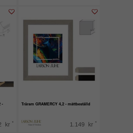
 -
Träram GRAMERCY 4,2 - måttbeställd
*
*
2 kr
1.149 kr