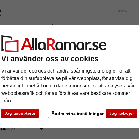
ärken
Ramar efter mått
Passepartouter
Tillbehör
Maga
195 kr
i leveranskostnad.
Oavsett hur mycket du beställer.
Vi använder oss av cookies
rson-Juhl
Vi använder cookies och andra spårningsteknologier för att
förbättra din surfupplevelse på vår webbplats, för att visa dig
personligt innehåll och riktade annonser, för att analysera vår
webbplatstrafik och för att förstå var våra besökare kommer
ifrån.
mat
Produkttyp
Färg
Jag accepterar
Jag avböjer
Ändra mina inställningar
styp
Måttillverkade
stängs på
duktlinje