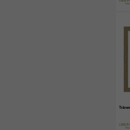
Träram