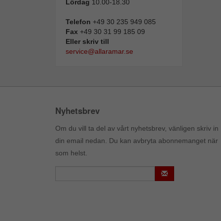
Lördag
10.00-18.30
Telefon
+49 30 235 949 085
Fax
+49 30 31 99 185 09
Eller skriv till
service@allaramar.se
Nyhetsbrev
Om du vill ta del av vårt nyhetsbrev, vänligen skriv in
din email nedan. Du kan avbryta abonnemanget när
som helst.