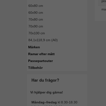
pro
60x80 cm
man
60x90 cm
70x80 cm
70x90 cm
70x100 cm
84,1x118,9 cm (A0)
Märken
Ramar efter mått
Passepartouter
Tillbehör
Har du frågor?
Vi hjälper dig gärna!
Måndag–fredag
kl 8.30-18.30