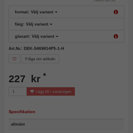
format:
Välj variant
färg:
Välj variant
glasart:
Välj variant
Art.Nr.: DEK-S46WG4P5-1-H
Fråga om artikeln
*
227 kr
Lägg till i varukorgen
Specifikation
allmänt