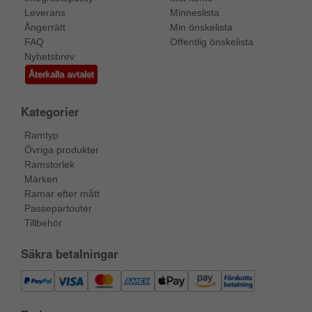
Leverans
Minneslista
Ångerrätt
Min önskelista
FAQ
Offentlig önskelista
Nyhetsbrev
Återkalla avtalet
Kategorier
Ramtyp
Övriga produkter
Ramstorlek
Märken
Ramar efter mått
Passepartouter
Tillbehör
Säkra betalningar