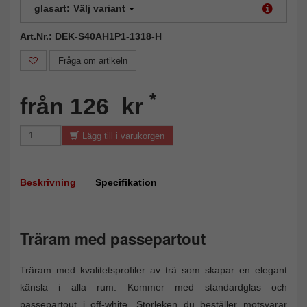
glasart:
Välj variant
Art.Nr.: DEK-S40AH1P1-1318-H
Fråga om artikeln
*
från 126 kr
Lägg till i varukorgen
Beskrivning
Specifikation
Träram med passepartout
Träram med kvalitetsprofiler av trä som skapar en elegant
känsla i alla rum. Kommer med standardglas och
passepartout i off-white. Storleken du beställer motsvarar