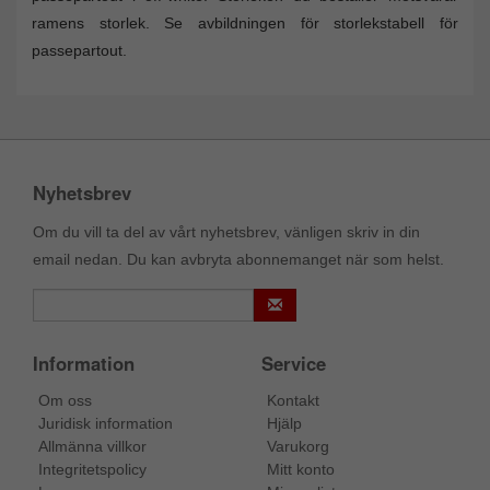
ramens storlek. Se avbildningen för storlekstabell för
passepartout.
Nyhetsbrev
Om du vill ta del av vårt nyhetsbrev, vänligen skriv in din
email nedan. Du kan avbryta abonnemanget när som helst.
Information
Service
Om oss
Kontakt
Juridisk information
Hjälp
Allmänna villkor
Varukorg
Integritetspolicy
Mitt konto