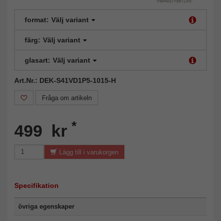
format:
Välj variant
färg:
Välj variant
glasart:
Välj variant
Art.Nr.: DEK-S41VD1P5-1015-H
Fråga om artikeln
*
499 kr
Lägg till i varukorgen
Specifikation
övriga egenskaper