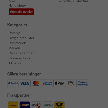
FAQ
Offentlig önskelista
Nyhetsbrev
Återkalla avtalet
Kategorier
Ramtyp
Övriga produkter
Ramstorlek
Märken
Ramar efter mått
Passepartouter
Tillbehör
Säkra betalningar
Fraktpartner