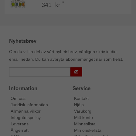
*
341 kr
Nyhetsbrev
Om du vill ta del av vårt nyhetsbrev, vänligen skriv in din
email nedan. Du kan avbryta abonnemanget när som helst.
Information
Service
Om oss
Kontakt
Juridisk information
Hjälp
Allmänna villkor
Varukorg
Integritetspolicy
Mitt konto
Leverans
Minneslista
Ångerrätt
Min önskelista