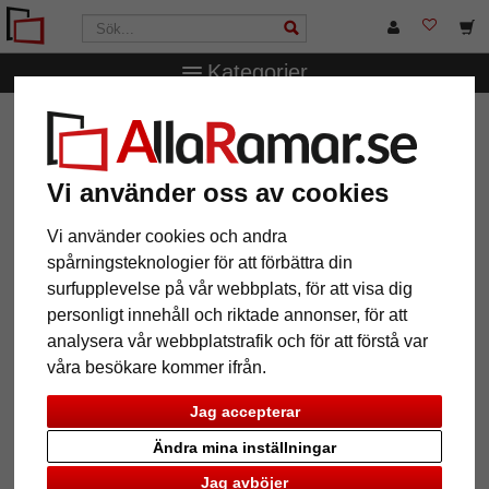
Kategorier
AllaRamar.se
Ramstorlek
18x24 cm
Träram Malmedy
Träram Malmedy
Vi använder oss av cookies
Vi använder cookies och andra
spårningsteknologier för att förbättra din
surfupplevelse på vår webbplats, för att visa dig
personligt innehåll och riktade annonser, för att
analysera vår webbplatstrafik och för att förstå var
våra besökare kommer ifrån.
Jag accepterar
Tillbaka
Näst
Ändra mina inställningar
Jag avböjer