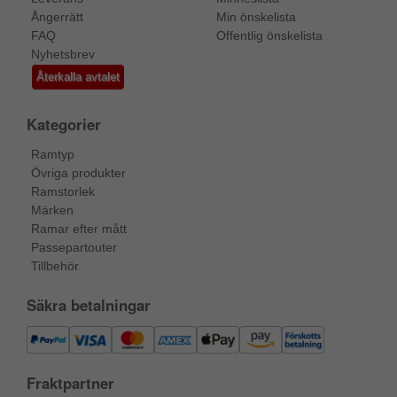
Ångerrätt
Min önskelista
FAQ
Offentlig önskelista
Nyhetsbrev
Återkalla avtalet
Kategorier
Ramtyp
Övriga produkter
Ramstorlek
Märken
Ramar efter mått
Passepartouter
Tillbehör
Säkra betalningar
Fraktpartner