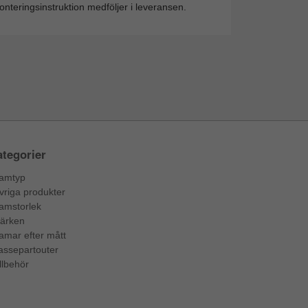
nteringsinstruktion medföljer i leveransen.
tegorier
amtyp
vriga produkter
amstorlek
ärken
amar efter mått
assepartouter
llbehör