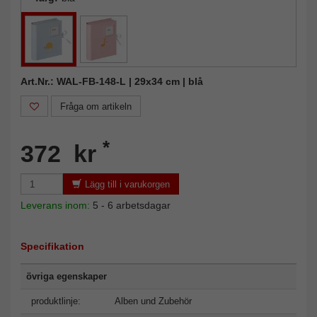
Art.Nr.: WAL-FB-148-L | 29x34 cm | blå
Fråga om artikeln
*
372 kr
Lägg till i varukorgen
Leverans inom:
5 - 6 arbetsdagar
Specifikation
övriga egenskaper
produktlinje:
Alben und Zubehör