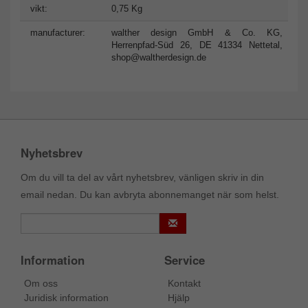
vikt:
0,75 Kg
manufacturer:
walther design GmbH & Co. KG,
Herrenpfad-Süd 26, DE 41334 Nettetal,
shop@waltherdesign.de
Nyhetsbrev
Om du vill ta del av vårt nyhetsbrev, vänligen skriv in din
email nedan. Du kan avbryta abonnemanget när som helst.
Information
Service
Om oss
Kontakt
Juridisk information
Hjälp