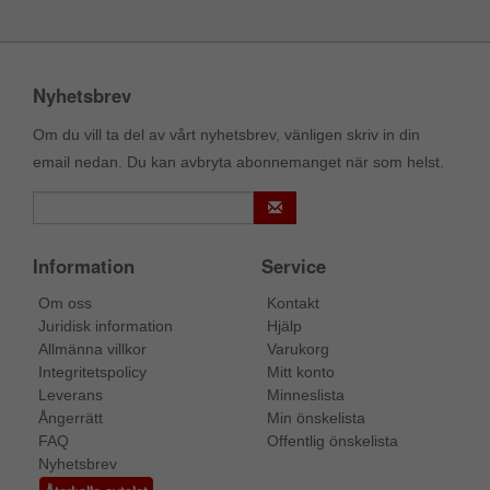
Nyhetsbrev
Om du vill ta del av vårt nyhetsbrev, vänligen skriv in din
email nedan. Du kan avbryta abonnemanget när som helst.
Information
Service
Om oss
Kontakt
Juridisk information
Hjälp
Allmänna villkor
Varukorg
Integritetspolicy
Mitt konto
Leverans
Minneslista
Ångerrätt
Min önskelista
FAQ
Offentlig önskelista
Nyhetsbrev