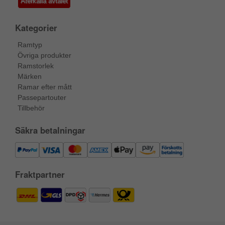
Återkalla avtalet
Kategorier
Ramtyp
Övriga produkter
Ramstorlek
Märken
Ramar efter mått
Passepartouter
Tillbehör
Säkra betalningar
Fraktpartner