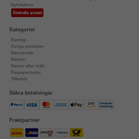
Nyhetsbrev
Återkalla avtalet
Kategorier
Ramtyp
Övriga produkter
Ramstorlek
Märken
Ramar efter mått
Passepartouter
Tillbehör
Säkra betalningar
Fraktpartner