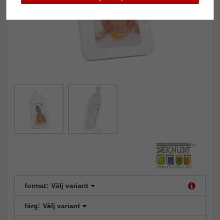
format:
Välj variant
färg:
Välj variant