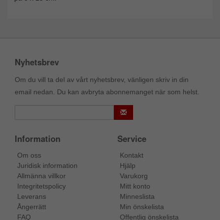
Nyhetsbrev
Om du vill ta del av vårt nyhetsbrev, vänligen skriv in din
email nedan. Du kan avbryta abonnemanget när som helst.
Information
Service
Om oss
Kontakt
Juridisk information
Hjälp
Allmänna villkor
Varukorg
Integritetspolicy
Mitt konto
Leverans
Minneslista
Ångerrätt
Min önskelista
FAQ
Offentlig önskelista