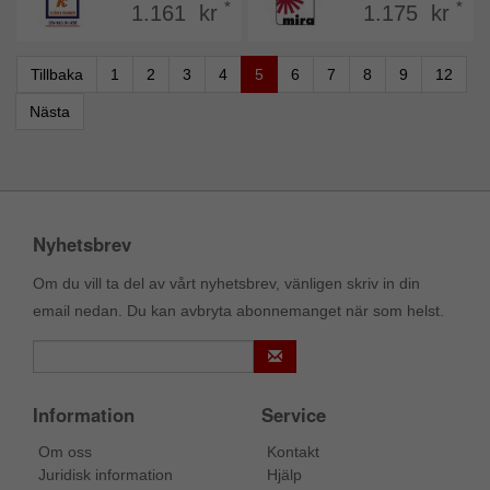
*
*
1.161 kr
1.175 kr
Tillbaka
1
2
3
4
5
6
7
8
9
12
Nästa
Nyhetsbrev
Om du vill ta del av vårt nyhetsbrev, vänligen skriv in din
email nedan. Du kan avbryta abonnemanget när som helst.
Information
Service
Om oss
Kontakt
Juridisk information
Hjälp