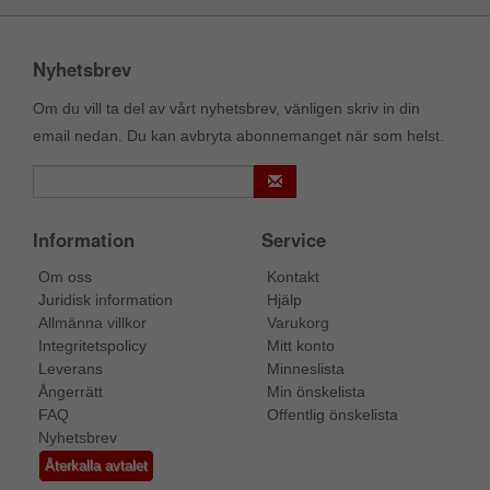
Nyhetsbrev
Om du vill ta del av vårt nyhetsbrev, vänligen skriv in din
email nedan. Du kan avbryta abonnemanget när som helst.
Information
Service
Om oss
Kontakt
Juridisk information
Hjälp
Allmänna villkor
Varukorg
Integritetspolicy
Mitt konto
Leverans
Minneslista
Ångerrätt
Min önskelista
FAQ
Offentlig önskelista
Nyhetsbrev
Återkalla avtalet