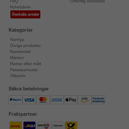
FAQ
Offentlig önskelista
Nyhetsbrev
Återkalla avtalet
Kategorier
Ramtyp
Övriga produkter
Ramstorlek
Märken
Ramar efter mått
Passepartouter
Tillbehör
Säkra betalningar
Fraktpartner