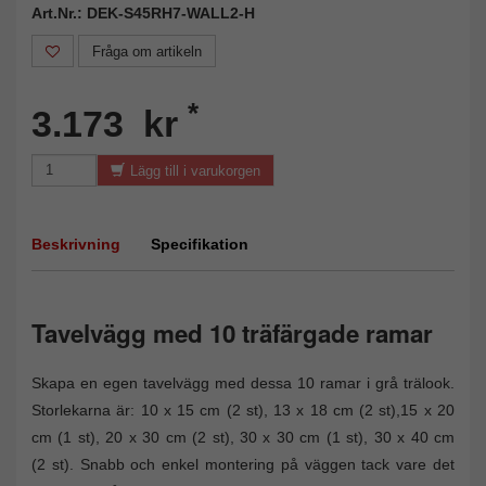
Art.Nr.: DEK-S45RH7-WALL2-H
Fråga om artikeln
*
3.173 kr
Lägg till i varukorgen
Beskrivning
Specifikation
Tavelvägg med 10 träfärgade ramar
Skapa en egen tavelvägg med dessa 10 ramar i grå trälook.
Storlekarna är: 10 x 15 cm (2 st), 13 x 18 cm (2 st),15 x 20
cm (1 st), 20 x 30 cm (2 st), 30 x 30 cm (1 st), 30 x 40 cm
(2 st). Snabb och enkel montering på väggen tack vare det