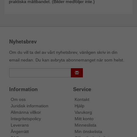
praktiska måttbandet. (Bilder medföljer inte.)
Nyhetsbrev
Om du vill ta del av vårt nyhetsbrev, vänligen skriv in din
email nedan. Du kan avbryta abonnemanget när som helst.
Information
Service
Om oss
Kontakt
Juridisk information
Hjälp
Allmänna villkor
Varukorg
Integritetspolicy
Mitt konto
Leverans
Minneslista
Ångerrätt
Min önskelista