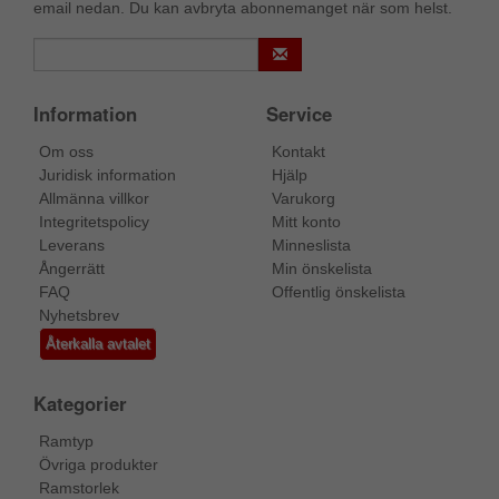
email nedan. Du kan avbryta abonnemanget när som helst.
Information
Service
Om oss
Kontakt
Juridisk information
Hjälp
Allmänna villkor
Varukorg
Integritetspolicy
Mitt konto
Leverans
Minneslista
Ångerrätt
Min önskelista
FAQ
Offentlig önskelista
Nyhetsbrev
Återkalla avtalet
Kategorier
Ramtyp
Övriga produkter
Ramstorlek