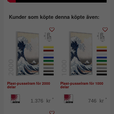
Kunder som köpte denna köpte även:
Plast-pusselram för 2000
Plast-pusselram för 1000
delar
delar
*
*
1.376 kr
746 kr