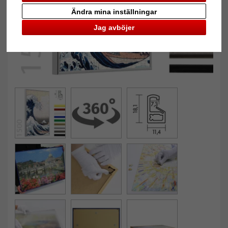
Ändra mina inställningar
Jag avböjer