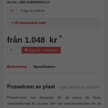
Art.Nr.: MIR-5360080001-H
Fråga om artikeln
» till anpassade mått
*
från 1.048 kr
Lägg till i varukorgen
Beskrivning
Specifikation
Pusselram av plast
– specialram för pussel!
Pusselramen har designats för att passa de flesta
standardformat för pussel. Den har specialutvecklats för att