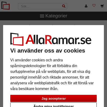
Kategorier
AllaRamar.se
Ramstorlek
Alla format
Plastram
Louisiana
Plastram Louisiana
Vi använder oss av cookies
Vi använder cookies och andra
spårningsteknologier för att förbättra din
surfupplevelse på vår webbplats, för att visa dig
personligt innehåll och riktade annonser, för att
analysera vår webbplatstrafik och för att förstå var
våra besökare kommer ifrån.
Jag accepterar
Tillbaka
Näst
Ändra mina inställningar