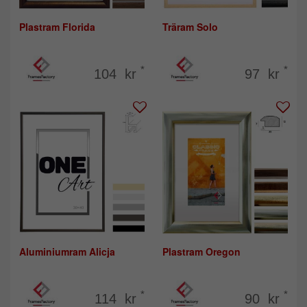
Plastram Florida
Träram Solo
*
*
104 kr
97 kr
Aluminiumram Alicja
Plastram Oregon
*
*
114 kr
90 kr