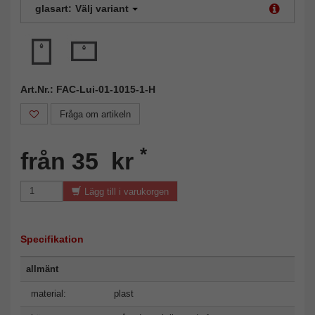
glasart:
Välj variant
Art.Nr.: FAC-Lui-01-1015-1-H
Fråga om artikeln
*
från 35 kr
Lägg till i varukorgen
Specifikation
allmänt
material:
plast