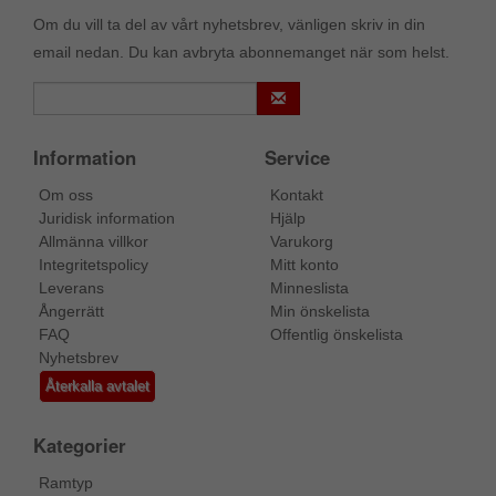
Om du vill ta del av vårt nyhetsbrev, vänligen skriv in din
email nedan. Du kan avbryta abonnemanget när som helst.
Information
Service
Om oss
Kontakt
Juridisk information
Hjälp
Allmänna villkor
Varukorg
Integritetspolicy
Mitt konto
Leverans
Minneslista
Ångerrätt
Min önskelista
FAQ
Offentlig önskelista
Nyhetsbrev
Återkalla avtalet
Kategorier
Ramtyp