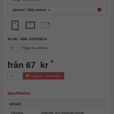
glasart:
Välj variant
Art.Nr.: WAL-ES015B-H
Fråga om artikeln
*
från 67 kr
Lägg till i varukorgen
Specifikation
allmänt
hängare:
stående- och liggande format