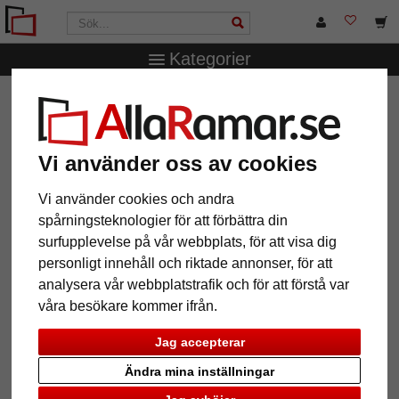
Kategorier
AllaRamar.se
Ramstorlek
30x40 cm
Plastram Venice
Plastram Venice
Vi använder oss av cookies
Vi använder cookies och andra
spårningsteknologier för att förbättra din
surfupplevelse på vår webbplats, för att visa dig
personligt innehåll och riktade annonser, för att
analysera vår webbplatstrafik och för att förstå var
våra besökare kommer ifrån.
Jag accepterar
Tillbaka
Näst
Ändra mina inställningar