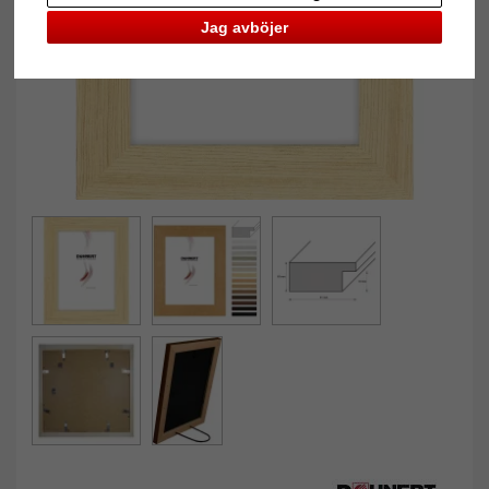
Jag avböjer