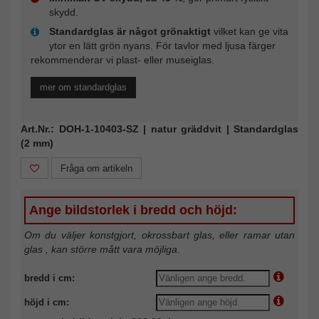
skydd.
Standardglas är något grönaktigt
vilket kan ge vita
ytor en lätt grön nyans. För tavlor med ljusa färger
rekommenderar vi plast- eller museiglas.
mer om standardglas
Art.Nr.: DOH-1-10403-SZ | natur gräddvit | Standardglas
(2 mm)
Fråga om artikeln
Ange bildstorlek i bredd och höjd:
Om du väljer konstgjort, okrossbart glas, eller ramar utan
glas , kan större mått vara möjliga.
bredd i cm:
höjd i cm: