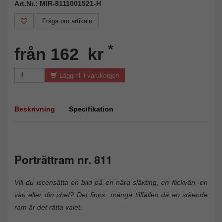
Art.Nr.: MIR-8111001521-H
Fråga om artikeln
*
från 162 kr
Lägg till i varukorgen
Beskrivning
Specifikation
Porträttram nr. 811
Vill du iscensätta en bild på en nära släkting, en flickvän, en
vän eller din chef? Det finns många tillfällen då en stående
ram är det rätta valet.