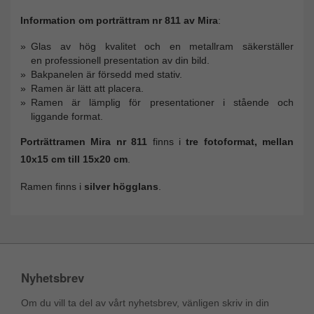
Information om porträttram nr 811 av Mira
:
Glas av hög kvalitet och en metallram säkerställer
en professionell presentation av din bild.
Bakpanelen är försedd med stativ.
Ramen är lätt att placera.
Ramen är lämplig för presentationer i stående och
liggande format.
Porträttramen Mira nr 811
finns i
tre fotoformat, mellan
10x15 cm till 15x20 cm
.
Ramen finns i
silver högglans
.
Nyhetsbrev
Om du vill ta del av vårt nyhetsbrev, vänligen skriv in din