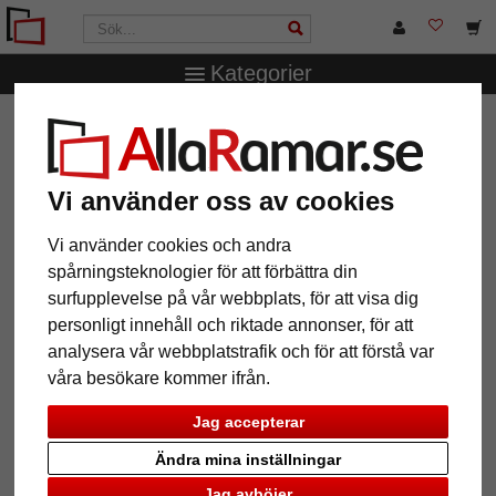
Kategorier
AllaRamar.se
Märken
Mira
Porträttram Nr. 812
Porträttram Nr. 812
Vi använder oss av cookies
Vi använder cookies och andra
spårningsteknologier för att förbättra din
surfupplevelse på vår webbplats, för att visa dig
personligt innehåll och riktade annonser, för att
analysera vår webbplatstrafik och för att förstå var
våra besökare kommer ifrån.
Jag accepterar
Ändra mina inställningar
Jag avböjer