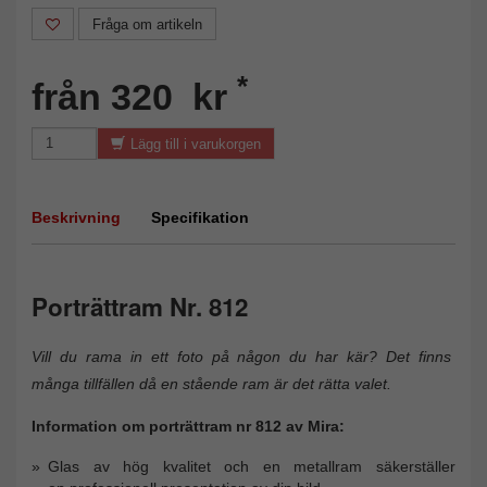
Fråga om artikeln
*
från 320 kr
Lägg till i varukorgen
Beskrivning
Specifikation
Porträttram Nr. 812
Vill du rama in ett foto på någon du har kär? Det finns
många tillfällen då en stående ram är det rätta valet.
Information om porträttram nr 812 av Mira:
Glas av hög kvalitet och en metallram säkerställer