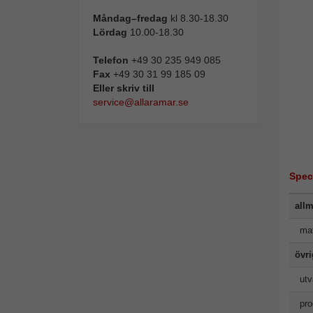
Måndag–fredag
kl 8.30-18.30
Lördag
10.00-18.30
Telefon
+49 30 235 949 085
Fax
+49 30 31 99 185 09
Eller skriv till
service@allaramar.se
Spec
allm
mat
övr
utv
pro