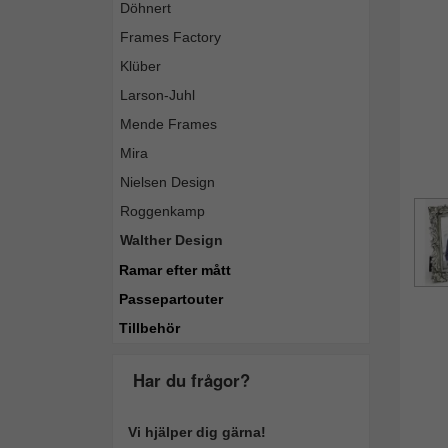
Döhnert
Frames Factory
Klüber
Larson-Juhl
Mende Frames
Mira
Nielsen Design
Roggenkamp
Walther Design
Ramar efter mått
Passepartouter
Tillbehör
Har du frågor?
Vi hjälper dig gärna!