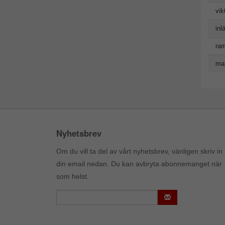
vik
inl
ram
man
Nyhetsbrev
Om du vill ta del av vårt nyhetsbrev, vänligen skriv in
din email nedan. Du kan avbryta abonnemanget när
som helst.