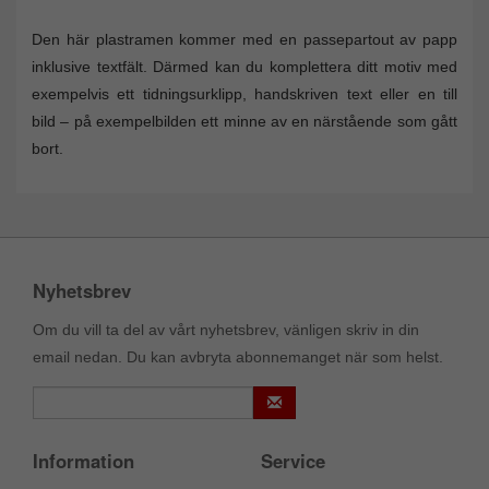
Den här plastramen kommer med en passepartout av papp
inklusive textfält. Därmed kan du komplettera ditt motiv med
exempelvis ett tidningsurklipp, handskriven text eller en till
bild – på exempelbilden ett minne av en närstående som gått
bort.
Nyhetsbrev
Om du vill ta del av vårt nyhetsbrev, vänligen skriv in din
email nedan. Du kan avbryta abonnemanget när som helst.
Information
Service