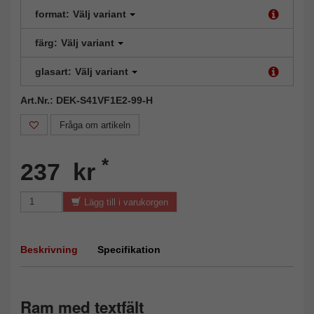
format:
Välj variant
färg:
Välj variant
glasart:
Välj variant
Art.Nr.: DEK-S41VF1E2-99-H
Fråga om artikeln
*
237 kr
Lägg till i varukorgen
Beskrivning
Specifikation
Ram med textfält