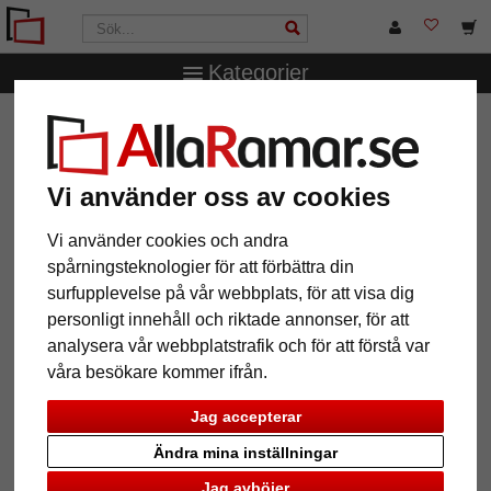
Kategorier
AllaRamar.se
Ramtyp
Plastramar
Ram med textfält
Ram med textfält
Vi använder oss av cookies
Vi använder cookies och andra
spårningsteknologier för att förbättra din
surfupplevelse på vår webbplats, för att visa dig
personligt innehåll och riktade annonser, för att
analysera vår webbplatstrafik och för att förstå var
våra besökare kommer ifrån.
Jag accepterar
Tillbaka
Näst
Ändra mina inställningar
Jag avböjer