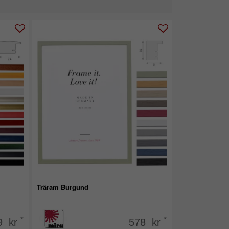
Träram Burgund
*
*
9 kr
578 kr