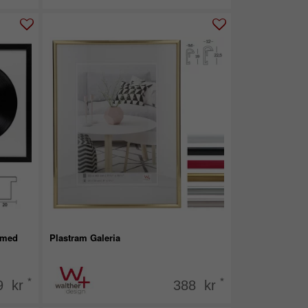
 med
Plastram Galeria
*
*
9 kr
388 kr