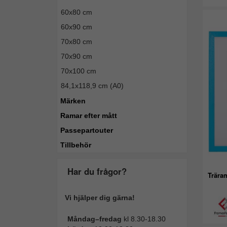
60x80 cm
60x90 cm
70x80 cm
70x90 cm
70x100 cm
84,1x118,9 cm (A0)
Märken
Ramar efter mått
Passepartouter
Tillbehör
Har du frågor?
Trära
Vi hjälper dig gärna!
Måndag–fredag
kl 8.30-18.30