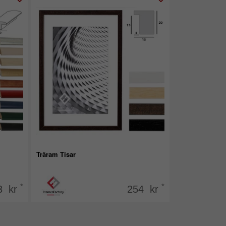
Träram Tisar
*
*
3 kr
254 kr