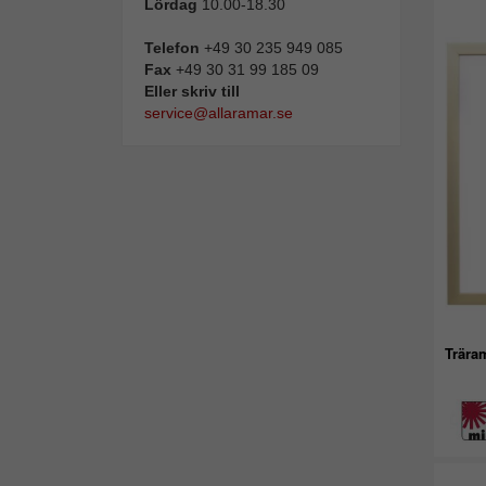
Lördag
10.00-18.30
Telefon
+49 30 235 949 085
Fax
+49 30 31 99 185 09
Eller skriv till
service@allaramar.se
Trära