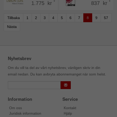
*
*
1.775 kr
837 kr
Tillbaka
1
2
3
4
5
6
7
8
9
57
Nästa
Nyhetsbrev
Om du vill ta del av vårt nyhetsbrev, vänligen skriv in din
email nedan. Du kan avbryta abonnemanget när som helst.
Information
Service
Om oss
Kontakt
Juridisk information
Hjälp