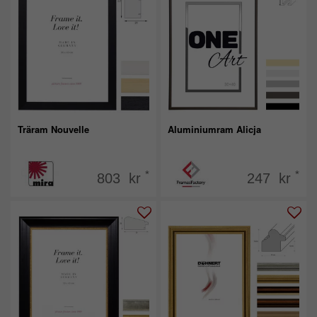
Träram Nouvelle
Aluminiumram Alicja
*
*
803 kr
247 kr